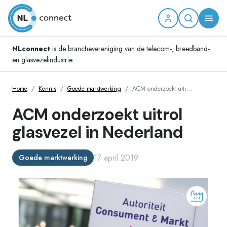
NLconnect
is de branchevereniging van de telecom-, breedband-
en glasvezelindustrie
Home
Kennis
Goede marktwerking
ACM onderzoekt uitr…
ACM onderzoekt uitrol
glasvezel in Nederland
17 april 2019
Goede marktwerking