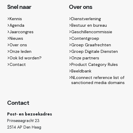
Snel naar
Over ons
Kennis
Dienstverlening
Agenda
Bestuur en bureau
Jaarcongres
Geschillencommissie
Nieuws
Contentgroep
Over ons
Groep Graafrechten
Onze leden
Groep Digitale Diensten
Ook lid worden?
Onze partners
Contact
Product Category Rules
Beeldbank
NLconnect reference list of
sanctioned media domains
Contact
Post- en bezoekadres
Prinsessegracht 23
2514 AP Den Haag