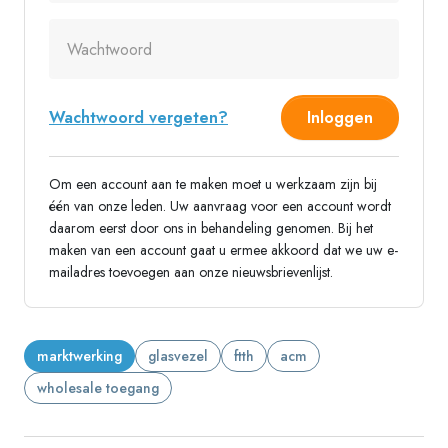
Wachtwoord
Wachtwoord vergeten?
Inloggen
Om een account aan te maken moet u werkzaam zijn bij
één van onze leden. Uw aanvraag voor een account wordt
daarom eerst door ons in behandeling genomen. Bij het
maken van een account gaat u ermee akkoord dat we uw e-
mailadres toevoegen aan onze nieuwsbrievenlijst.
marktwerking
glasvezel
ftth
acm
wholesale toegang