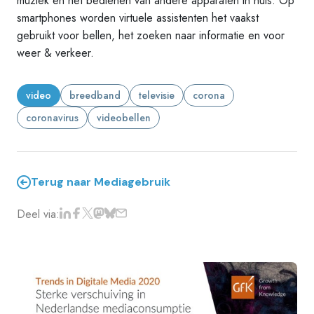
muziek en het bedienen van andere apparaten in huis. Op
smartphones worden virtuele assistenten het vaakst
gebruikt voor bellen, het zoeken naar informatie en voor
weer & verkeer.
video
breedband
televisie
corona
coronavirus
videobellen
Terug naar Mediagebruik
Deel via: