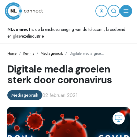
NLconnect
is de branchevereniging van de telecom-, breedband-
en glasvezelindustrie
Home
Kennis
Mediagebruik
Digitale media groe…
Digitale media groeien
sterk door coronavirus
02 februari 2021
Mediagebruik