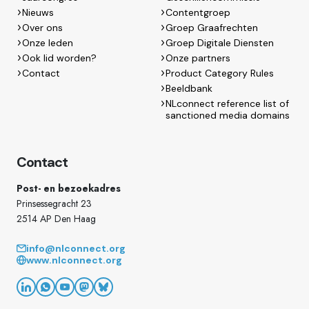
Nieuws
Contentgroep
Over ons
Groep Graafrechten
Onze leden
Groep Digitale Diensten
Ook lid worden?
Onze partners
Contact
Product Category Rules
Beeldbank
NLconnect reference list of
sanctioned media domains
Contact
Post- en bezoekadres
Prinsessegracht 23
2514 AP Den Haag
info@nlconnect.org
www.nlconnect.org