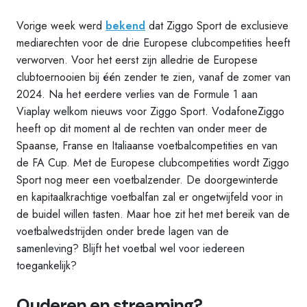
Vorige week werd
bekend
dat Ziggo Sport de exclusieve
mediarechten voor de drie Europese clubcompetities heeft
verworven. Voor het eerst zijn alledrie de Europese
clubtoernooien bij één zender te zien, vanaf de zomer van
2024. Na het eerdere verlies van de Formule 1 aan
Viaplay welkom nieuws voor Ziggo Sport. VodafoneZiggo
heeft op dit moment al de rechten van onder meer de
Spaanse, Franse en Italiaanse voetbalcompetities en van
de FA Cup. Met de Europese clubcompetities wordt Ziggo
Sport nog meer een voetbalzender. De doorgewinterde
en kapitaalkrachtige voetbalfan zal er ongetwijfeld voor in
de buidel willen tasten. Maar hoe zit het met bereik van de
voetbalwedstrijden onder brede lagen van de
samenleving? Blijft het voetbal wel voor iedereen
toegankelijk?
Ouderen en streaming?