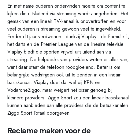
En met name ouderen ondervinden moeite om content te
kijken die uitsluitend via streaming wordt aangeboden. Het
gemak van een lineair TV-kanaal is onovertroffen en voor
veel ouderen is streaming gewoon veel te ingewikkeld.
Eerder dit jaar verdwenen - dankzij Viaplay - de Formule 1,
het darts en de Premier League van de lineaire televisie.
Viaplay biedt die sporten vrijwel uitsluitend aan via
streaming. De helpdesks van providers weten er alles van,
want daar staat de telefoon roodgloeiend. Beter is om
belangrijke wedstrijden ook uit te zenden in een lineair
basiskanaal. Viaplay doet dat wel bij KPN en
VodafoneZiggo, maar weigert het bizar genoeg bij
kleinere providers. Ziggo Sport zou een lineair basiskanaal
kunnen aanbieden aan alle providers die de betaalkanalen
Ziggo Sport Totaal doorgeven.
Reclame maken voor de