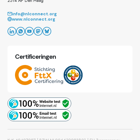
2514 AP Den Haag
info@nlconnect.org
www.nlconnect.org
Certificeringen