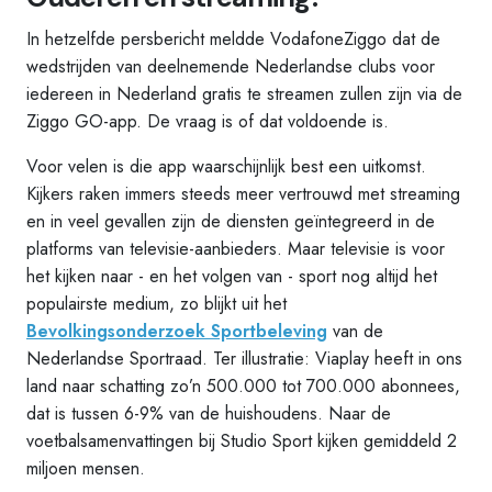
In hetzelfde persbericht meldde VodafoneZiggo dat de
wedstrijden van deelnemende Nederlandse clubs voor
iedereen in Nederland gratis te streamen zullen zijn via de
Ziggo GO-app. De vraag is of dat voldoende is.
Voor velen is die app waarschijnlijk best een uitkomst.
Kijkers raken immers steeds meer vertrouwd met streaming
en in veel gevallen zijn de diensten geïntegreerd in de
platforms van televisie-aanbieders. Maar televisie is voor
het kijken naar - en het volgen van - sport nog altijd het
populairste medium, zo blijkt uit het
Bevolkingsonderzoek Sportbeleving
van de
Nederlandse Sportraad. Ter illustratie: Viaplay heeft in ons
land naar schatting zo’n 500.000 tot 700.000 abonnees,
dat is tussen 6-9% van de huishoudens. Naar de
voetbalsamenvattingen bij Studio Sport kijken gemiddeld 2
miljoen mensen.