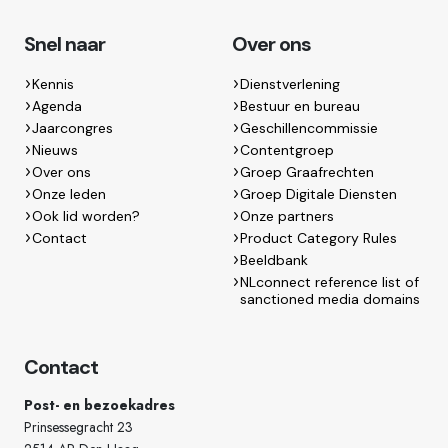
Snel naar
Over ons
Kennis
Dienstverlening
Agenda
Bestuur en bureau
Jaarcongres
Geschillencommissie
Nieuws
Contentgroep
Over ons
Groep Graafrechten
Onze leden
Groep Digitale Diensten
Ook lid worden?
Onze partners
Contact
Product Category Rules
Beeldbank
NLconnect reference list of
sanctioned media domains
Contact
Post- en bezoekadres
Prinsessegracht 23