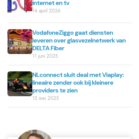
internet en tv
14 april 2026
VodafoneZiggo gaat diensten
leveren over glasvezelnetwerk van
DELTA Fiber
11 juni 2025
NLconnect sluit deal met Viaplay:
lineaire zender ook bij kleinere
providers te zien
15 mei 2025