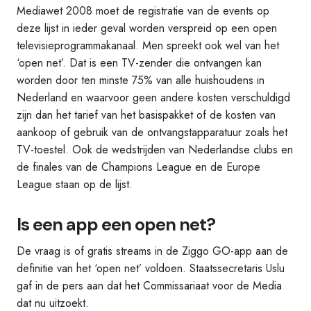
Mediawet 2008 moet de registratie van de events op
deze lijst in ieder geval worden verspreid op een open
televisieprogrammakanaal. Men spreekt ook wel van het
‘open net’. Dat is een TV-zender die ontvangen kan
worden door ten minste 75% van alle huishoudens in
Nederland en waarvoor geen andere kosten verschuldigd
zijn dan het tarief van het basispakket of de kosten van
aankoop of gebruik van de ontvangstapparatuur zoals het
TV-toestel. Ook de wedstrijden van Nederlandse clubs en
de finales van de Champions League en de Europe
League staan op de lijst.
Is een app een open net?
De vraag is of gratis streams in de Ziggo GO-app aan de
definitie van het ‘open net’ voldoen. Staatssecretaris Uslu
gaf in de pers aan dat het Commissariaat voor de Media
dat nu uitzoekt.