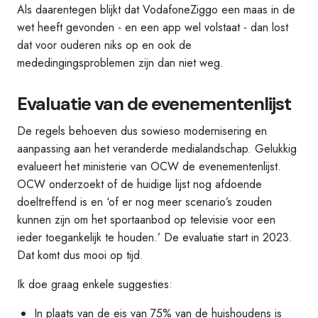
Als daarentegen blijkt dat VodafoneZiggo een maas in de
wet heeft gevonden - en een app wel volstaat - dan lost
dat voor ouderen niks op en ook de
mededingingsproblemen zijn dan niet weg.
Evaluatie van de evenementenlijst
De regels behoeven dus sowieso modernisering en
aanpassing aan het veranderde medialandschap. Gelukkig
evalueert het ministerie van OCW de evenementenlijst.
OCW onderzoekt of de huidige lijst nog afdoende
doeltreffend is en ‘of er nog meer scenario’s zouden
kunnen zijn om het sportaanbod op televisie voor een
ieder toegankelijk te houden.’ De evaluatie start in 2023.
Dat komt dus mooi op tijd.
Ik doe graag enkele suggesties:
In plaats van de eis van 75% van de huishoudens is