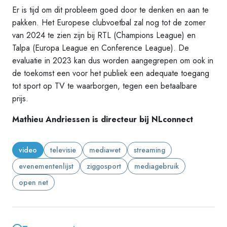
Er is tijd om dit probleem goed door te denken en aan te
pakken. Het Europese clubvoetbal zal nog tot de zomer
van 2024 te zien zijn bij RTL (Champions League) en
Talpa (Europa League en Conference League). De
evaluatie in 2023 kan dus worden aangegrepen om ook in
de toekomst een voor het publiek een adequate toegang
tot sport op TV te waarborgen, tegen een betaalbare
prijs.
Mathieu Andriessen is directeur bij NLconnect
video
televisie
mediawet
streaming
evenementenlijst
ziggosport
mediagebruik
open net