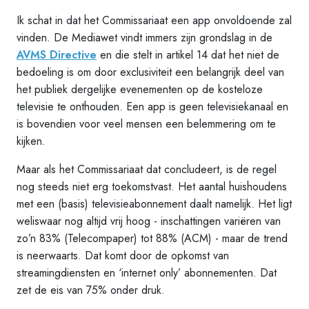
Ik schat in dat het Commissariaat een app onvoldoende zal
vinden. De Mediawet vindt immers zijn grondslag in de
AVMS Directive
en die stelt in artikel 14 dat het niet de
bedoeling is om door exclusiviteit een belangrijk deel van
het publiek dergelijke evenementen op de kosteloze
televisie te onthouden. Een app is geen televisiekanaal en
is bovendien voor veel mensen een belemmering om te
kijken.
Maar als het Commissariaat dat concludeert, is de regel
nog steeds niet erg toekomstvast. Het aantal huishoudens
met een (basis) televisieabonnement daalt namelijk. Het ligt
weliswaar nog altijd vrij hoog - inschattingen variëren van
zo’n 83% (Telecompaper) tot 88% (ACM) - maar de trend
is neerwaarts. Dat komt door de opkomst van
streamingdiensten en ‘internet only’ abonnementen. Dat
zet de eis van 75% onder druk.