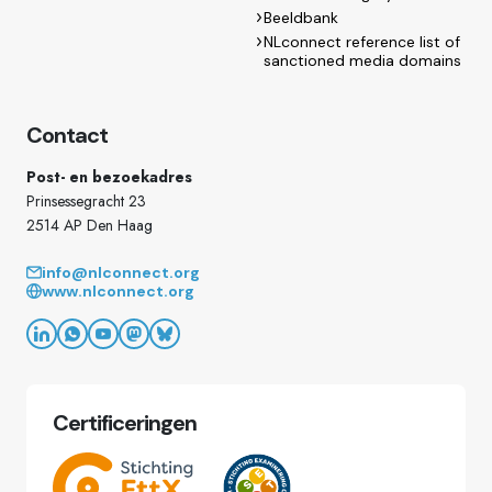
Beeldbank
NLconnect reference list of
sanctioned media domains
Contact
Post- en bezoekadres
Prinsessegracht 23
2514 AP Den Haag
info@nlconnect.org
www.nlconnect.org
Certificeringen