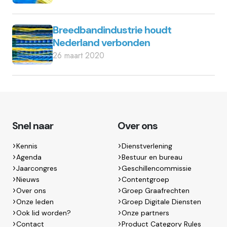
Breedbandindustrie houdt
Nederland verbonden
26 maart 2020
Snel naar
Over ons
Kennis
Dienstverlening
Agenda
Bestuur en bureau
Jaarcongres
Geschillencommissie
Nieuws
Contentgroep
Over ons
Groep Graafrechten
Onze leden
Groep Digitale Diensten
Ook lid worden?
Onze partners
Contact
Product Category Rules